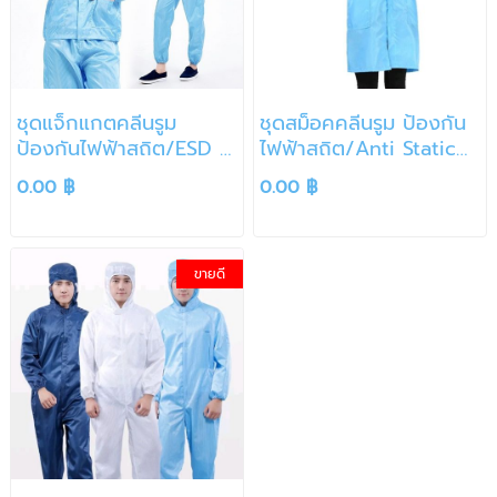
ชุดแจ็กแกตคลีนรูม
ชุดสม็อคคลีนรูม ป้องกัน
ป้องกันไฟฟ้าสถิต/ESD &
ไฟฟ้าสถิต/Anti Static
CLEANROOM JACKET
Smock
0.00 ฿
0.00 ฿
ขายดี