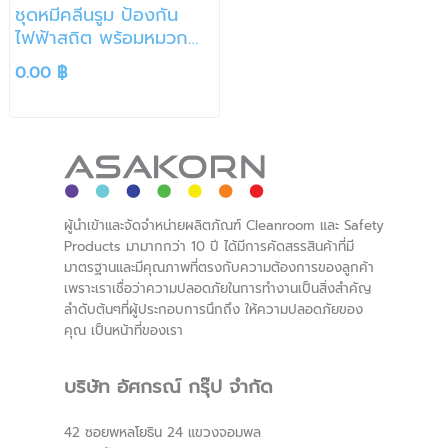
ชุดหมีคลีนรูม ป้องกัน
ไฟฟ้าสถิต พร้อมหมวก
ฮู๊ด/Anti Static Coverall
0.00 ฿
ผู้นำเข้าและจัดจำหน่ายผลิตภัณฑ์ Cleanroom และ Safety
Products มามากกว่า 10 ปี ได้มีการคัดสรรสินค้าที่มี
มาตรฐานและมีคุณภาพที่ตรงกับความต้องการของลูกค้า
เพราะเราเชื่อว่าความปลอดภัยในการทำงานเป็นสิ่งสำคัญ
ลำดับต้นๆที่ผู้ประกอบการนึกถึง ให้ความปลอดภัยของ
คุณ เป็นหน้าที่ของเรา
บริษัท อัศกรณ์ กรุ๊ป จำกัด
42 ซอยพหลโยธิน 24 แขวงจอมพล